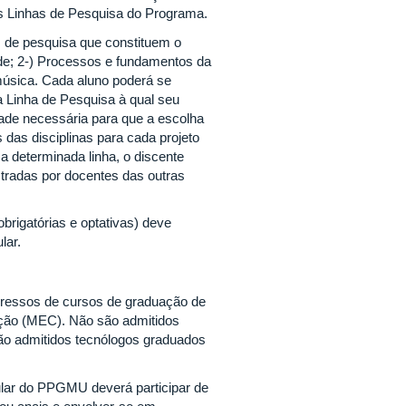
s Linhas de Pesquisa do Programa.
s de pesquisa que constituem o
de; 2-) Processos e fundamentos da
 música. Cada aluno poderá se
a Linha de Pesquisa à qual seu
idade necessária para que a escolha
 das disciplinas para cada projeto
 determinada linha, o discente
stradas por docentes das outras
obrigatórias e optativas) deve
lar.
ressos de cursos de graduação de
ação (MEC). Não são admitidos
ão admitidos tecnólogos graduados
lar do PPGMU deverá participar de