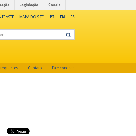
mação
Legislação
Canais
NTRASTE
MAPA DO SITE
PT
EN
ES
frequentes
Contato
Fale conosco