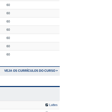
60
60
60
60
60
60
60
VEJA OS CURRÍCULOS DO CURSO >
Lattes