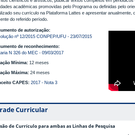
ntos científicos e artísticos, publicar textos completos em periódico
vidades acadêmicas promovidas pelo Programa ou definidas pelo ori
alizado seu currículo na Plataforma Lattes e apresentar anualmente, 
ente do referido período.
umento de autorização:
olução nº 12/2015 CONPEP/UFU - 23/07/2015
umento de reconhecimento:
taria N 326 do MEC - 09/03/2017
ação Mínima:
12 meses
ação Máxima:
24 meses
ceito CAPES:
2017 - Nota 3
rade Curricular
são de Currículo para ambas as Linhas de Pesquisa