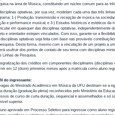
quisa na área de Música, constituindo um núcleo comum para as trê
disciplinas optativas, por sua vez, modelam cada uma das três linha
grama: 1-) Produção, transmissão e recepção de música na socieda
ação e performance musical; e 3-) Estudos históricos e estéticos da
ricular em quaisquer das disciplinas optativas, independentemente d
jeto e orientador estejam vinculados. Com isso, garante-se a flexibil
disciplinas optativas seja feita com base nas prováveis contribuições
pesquisa. Desta forma, mesmo com a vinculação de um projeto a uma
erá usufruir dos pontos de contato de seu tema com disciplinas mini
s Linhas de Pesquisa.
tegralização dos créditos em componentes disciplinares (disciplinas 
rrer em 12 (doze) primeiros meses após a matrícula como aluno regu
fil do ingressante:
vagas do Mestrado Acadêmico em Música da UFU destinam-se a eg
ga duração (graduação plena) reconhecidos pelo Ministério da Educ
essos de curso de curta duração, sequencial e assemelhados e só s
ível superior.
luno aprovado em Processo Seletivo para ingressar como aluno regu