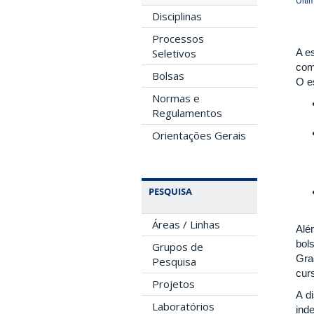
Últi
Disciplinas
Processos
A es
Seletivos
com
Bolsas
O e
Normas e
Regulamentos
Orientações Gerais
PESQUISA
Áreas / Linhas
Além
bol
Grupos de
Grad
Pesquisa
cur
Projetos
A d
Laboratórios
ind