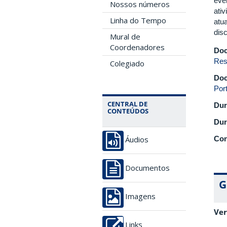
eve
Nossos números
ati
Linha do Tempo
atu
disc
Mural de
Coordenadores
Doc
Res
Colegiado
Doc
Por
CENTRAL DE
Dur
CONTEÚDOS
Dur
Con
Áudios
Documentos
G
Imagens
Ver
Links