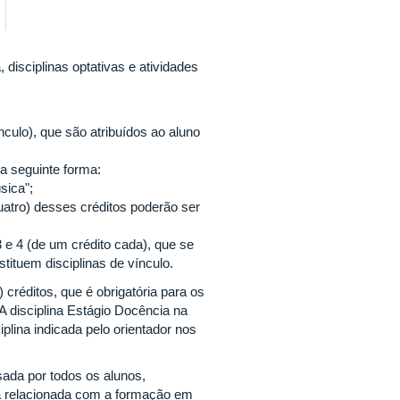
 disciplinas optativas e atividades
ínculo), que são atribuídos ao aluno
a seguinte forma:
sica";
(quatro) desses créditos poderão ser
3 e 4 (de um crédito cada), que se
tituem disciplinas de vínculo.
 créditos, que é obrigatória para os
disciplina Estágio Docência na
plina indicada pelo orientador nos
sada por todos os alunos,
na relacionada com a formação em