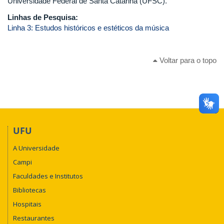
Universidade Federal de Santa Catarina (UFSC).
Linhas de Pesquisa:
Linha 3: Estudos históricos e estéticos da música
Voltar para o topo
UFU
A Universidade
Campi
Faculdades e Institutos
Bibliotecas
Hospitais
Restaurantes