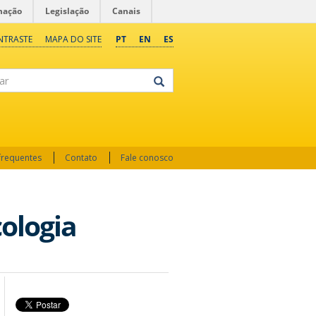
mação
Legislação
Canais
NTRASTE
MAPA DO SITE
PT
EN
ES
frequentes
Contato
Fale conosco
ologia