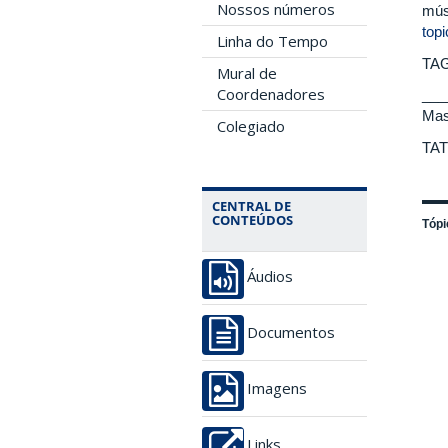
Nossos números
mús
topi
Linha do Tempo
TAG
Mural de
Coordenadores
___
Mas
Colegiado
TATI
CENTRAL DE
CONTEÚDOS
Tópi
Áudios
Documentos
Imagens
Links