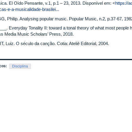
ica. El Oído Pensante, v.1, p.1 – 23, 2013. Disponível em: <
https://
cas-e-a-musicalidade-brasilei...
G, Philip. Analysing popular music. Popular Music, n.2, p.37-67, 198
___. Everyday Tonality II: toward a tonal theory of what most people
s Media Music Scholars’ Press, 2018.
T, Luiz. O século da canção. Cotia: Ateliê Editorial, 2004.
cos:
Disciplina