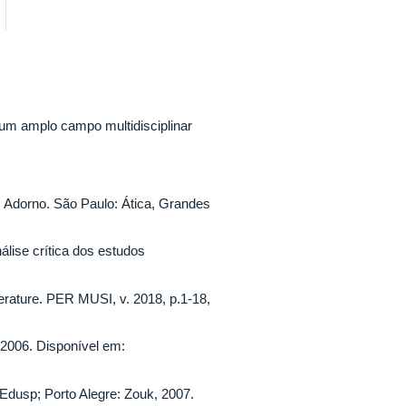
um amplo campo multidisciplinar
. Adorno. São Paulo: Ática, Grandes
álise crítica dos estudos
erature. PER MUSI, v. 2018, p.1-18,
 2006. Disponível em:
 Edusp; Porto Alegre: Zouk, 2007.