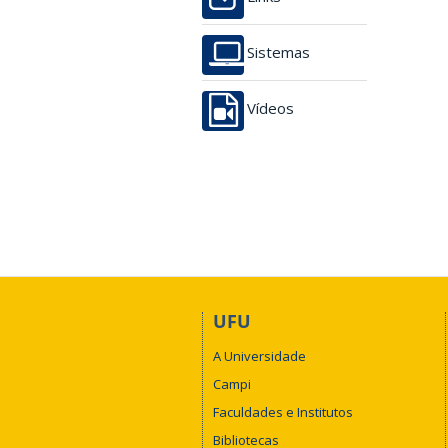
Sistemas
Vídeos
UFU
A Universidade
Campi
Faculdades e Institutos
Bibliotecas