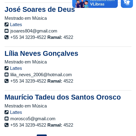
José Soares de Deus
Mestrado em Música
Lattes
jsoares804@gmail.com
+55 34 3239-4522
Ramal:
4522
Lília Neves Gonçalves
Mestrado em Música
Lattes
lilia_neves_2006@hotmail.com
+55 34 3239-4522
Ramal:
4522
Maurício Tadeu dos Santos Orosco
Mestrado em Música
Lattes
morosco5@gmail.com
+55 34 3239-4522
Ramal:
4522