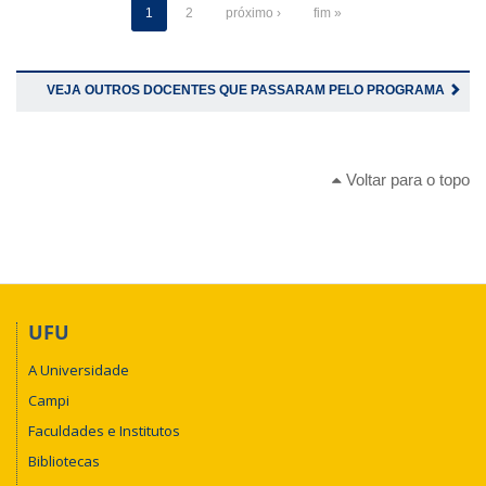
1
2
próximo ›
fim »
VEJA OUTROS DOCENTES QUE PASSARAM PELO PROGRAMA
Voltar para o topo
UFU
A Universidade
Campi
Faculdades e Institutos
Bibliotecas