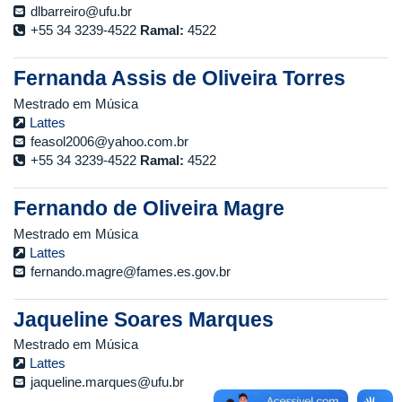
dlbarreiro@ufu.br
+55 34 3239-4522
Ramal:
4522
Fernanda Assis de Oliveira Torres
Mestrado em Música
Lattes
feasol2006@yahoo.com.br
+55 34 3239-4522
Ramal:
4522
Fernando de Oliveira Magre
Mestrado em Música
Lattes
fernando.magre@fames.es.gov.br
Jaqueline Soares Marques
Mestrado em Música
Lattes
jaqueline.marques@ufu.br