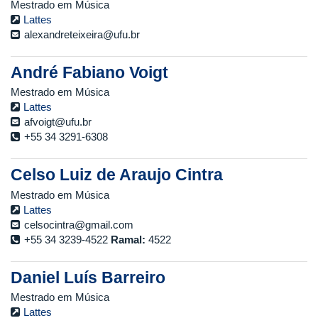
Mestrado em Música
Lattes
alexandreteixeira@ufu.br
André Fabiano Voigt
Mestrado em Música
Lattes
afvoigt@ufu.br
+55 34 3291-6308
Celso Luiz de Araujo Cintra
Mestrado em Música
Lattes
celsocintra@gmail.com
+55 34 3239-4522
Ramal:
4522
Daniel Luís Barreiro
Mestrado em Música
Lattes