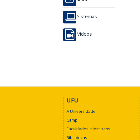
Sistemas
Vídeos
UFU
A Universidade
Campi
Faculdades e Institutos
Bibliotecas