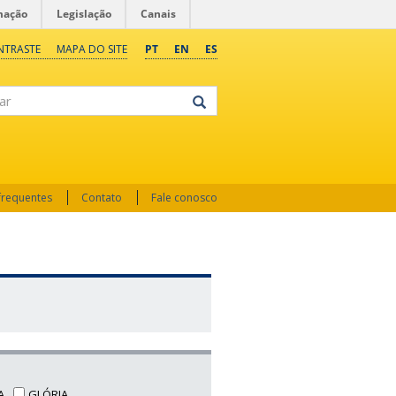
mação
Legislação
Canais
NTRASTE
MAPA DO SITE
PT
EN
ES
frequentes
Contato
Fale conosco
A
GLÓRIA