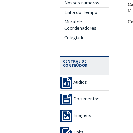
Nossos números
Ca
Mo
Linha do Tempo
Mural de
Ca
Coordenadores
Colegiado
CENTRAL DE
CONTEÚDOS
Áudios
Documentos
Imagens
Links