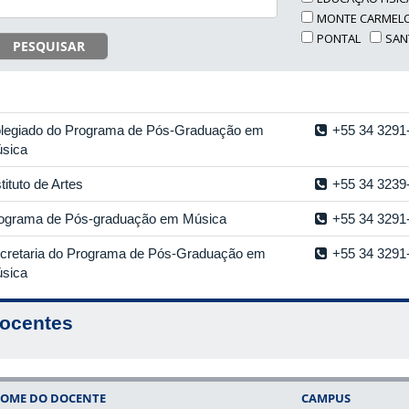
MONTE CARMEL
PONTAL
SAN
PESQUISAR
legiado do Programa de Pós-Graduação em
+55 34 3291
sica
stituto de Artes
+55 34 3239
ograma de Pós-graduação em Música
+55 34 3291
cretaria do Programa de Pós-Graduação em
+55 34 3291
sica
ocentes
OME DO DOCENTE
CAMPUS