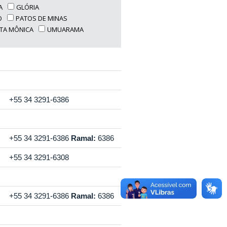
A
GLÓRIA
O
PATOS DE MINAS
TA MÔNICA
UMUARAMA
+55 34 3291-6386
+55 34 3291-6386
Ramal:
6386
+55 34 3291-6308
+55 34 3291-6386
Ramal:
6386