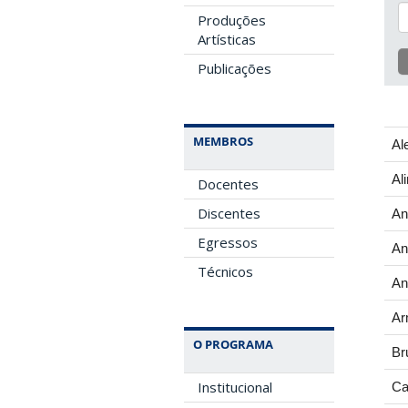
Produções
Artísticas
Publicações
MEMBROS
Al
Al
Docentes
Discentes
An
Egressos
An
Técnicos
An
Ar
O PROGRAMA
Br
Institucional
Ca