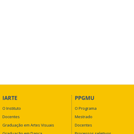
IARTE
PPGMU
O Instituto
O Programa
Docentes
Mestrado
Graduação em Artes Visuais
Docentes
Graduação em Dança
Processos seletivos