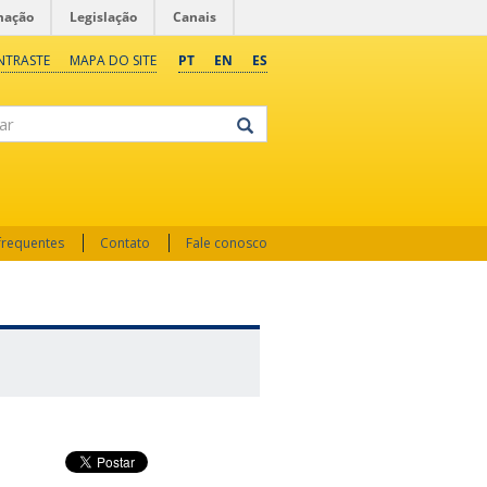
mação
Legislação
Canais
NTRASTE
MAPA DO SITE
PT
EN
ES
frequentes
Contato
Fale conosco