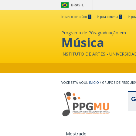
BRASIL
Ir para o conteúdo
1
Ir para o menu
2
Ir pa
Programa de Pós-graduação em
Música
INSTITUTO DE ARTES - UNIVERSID
INÍCIO
/
GRUPOS DE PESQUIS
G
Mestrado