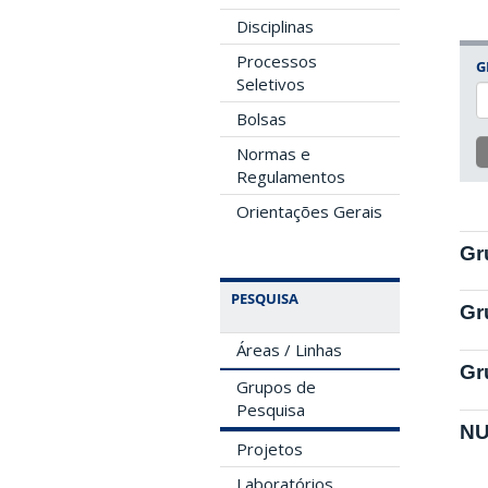
Disciplinas
Processos
G
Seletivos
Bolsas
Normas e
Regulamentos
Orientações Gerais
Gr
PESQUISA
Gr
Áreas / Linhas
Gr
Grupos de
Pesquisa
NU
Projetos
Laboratórios