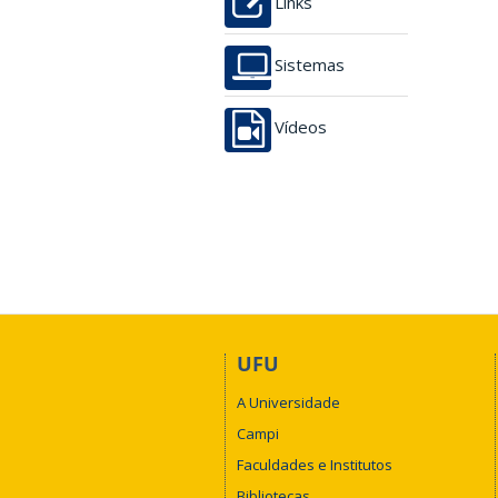
Links
Sistemas
Vídeos
UFU
A Universidade
Campi
Faculdades e Institutos
Bibliotecas