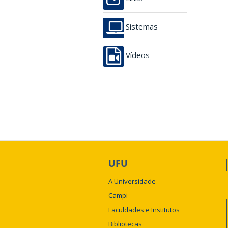
Sistemas
Vídeos
UFU
A Universidade
Campi
Faculdades e Institutos
Bibliotecas