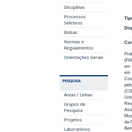
Disciplinas
Processos
Tip
Seletivos
Dis
Bolsas
Normas e
Cur
Regulamentos
Pro
Orientações Gerais
(FA
em 
em 
Coo
PESQUISA
pel
(CD
Áreas / Linhas
Uni
Rev
Grupos de
Ass
Pesquisa
Mus
Projetos
da 
Beni
Laboratórios