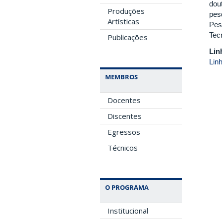
dou
Produções
pes
Artísticas
Pes
Tec
Publicações
Lin
Lin
MEMBROS
Docentes
Discentes
Egressos
Técnicos
O PROGRAMA
Institucional