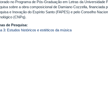
torado no Programa de Pós-Graduação em Letras da Universidade Fe
quisa sobre a obra composicional de Damiano Cozzella, financiada 
quisa e Inovação do Espírito Santo (FAPES) e pelo Conselho Naciona
nológico (CNPq).
has de Pesquisa:
ha 3: Estudos históricos e estéticos da música