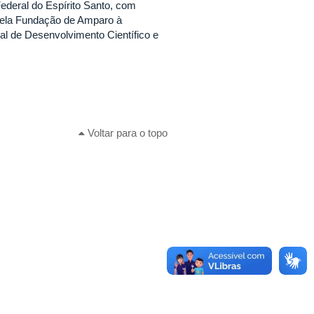
deral do Espírito Santo, com
pela Fundação de Amparo à
l de Desenvolvimento Científico e
Voltar para o topo