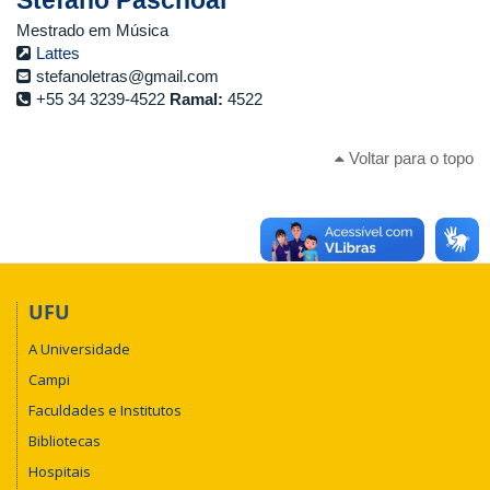
Mestrado em Música
Lattes
stefanoletras@gmail.com
+55 34 3239-4522
Ramal:
4522
Voltar para o topo
UFU
A Universidade
Campi
Faculdades e Institutos
Bibliotecas
Hospitais