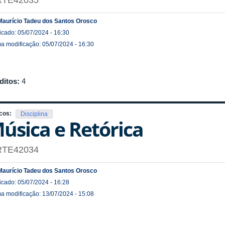
RTE42035
Maurício Tadeu dos Santos Orosco
icado: 05/07/2024 - 16:30
ma modificação: 05/07/2024 - 16:30
ditos:
4
cos:
Disciplina
úsica e Retórica
RTE42034
Maurício Tadeu dos Santos Orosco
icado: 05/07/2024 - 16:28
ma modificação: 13/07/2024 - 15:08