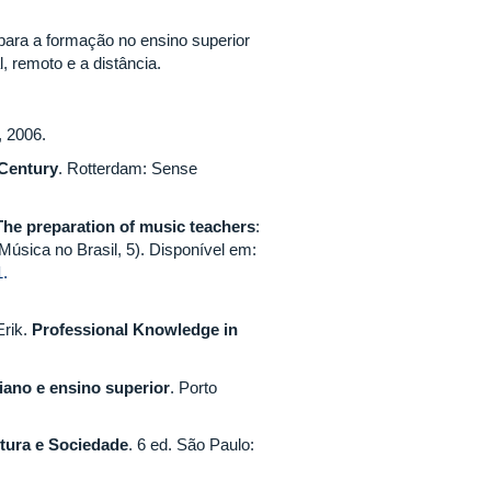
para a formação no ensino superior
 remoto e a distância.
, 2006.
 Century
. Rotterdam: Sense
The preparation of music teachers
:
úsica no Brasil, 5). Disponível em:
1.
rik.
Professional Knowledge in
iano e ensino superior
. Porto
ltura e Sociedade
. 6 ed. São Paulo: