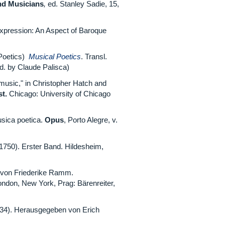
nd Musicians
,
ed. Stanley Sadie, 15,
xpression: An Aspect of Baroque
 Poetics)
Musical Poetics
. Transl.
d. by Claude Palisca)
 music," in Christopher Hatch and
t.
Chicago: University of Chicago
sica poetica.
Opus
, Porto Alegre, v.
1750). Erster Band. Hildesheim,
 von Friederike Ramm.
ndon, New York, Prag: Bärenreiter,
34). Herausgegeben von Erich