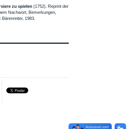
siere zu spielen
(1752). Reprint der
einem Nachwort, Bemerkungen,
Bärenreiter, 1983.