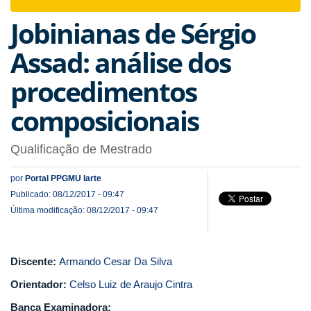
navigat
Jobinianas de Sérgio
Assad: análise dos
procedimentos
composicionais
Qualificação de Mestrado
por
Portal PPGMU Iarte
Publicado: 08/12/2017 - 09:47
Última modificação: 08/12/2017 - 09:47
Discente:
Armando Cesar Da Silva
Orientador:
Celso Luiz de Araujo Cintra
Banca Examinadora: