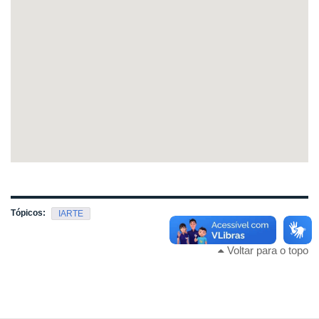
Tópicos:
IARTE
Voltar para o topo