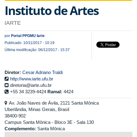
Instituto de Artes
IARTE
por
Portal PPGMU Iarte
Publicado: 10/11/2017 - 10:19
Última modificação: 06/12/2017 - 15:37
Diretor:
Cesar Adriano Traldi
http://www.iarte.ufu.br
diretoria@iarte.ufu.br
+55 34 3239-4424
Ramal:
4424
Av. João Naves de Ávila, 2121 Santa Mônica
Uberlândia, Minas Gerais, Brasil
38400-902
Campus Santa Mônica - Bloco 3E - Sala 130
Complemento:
Santa Mônica