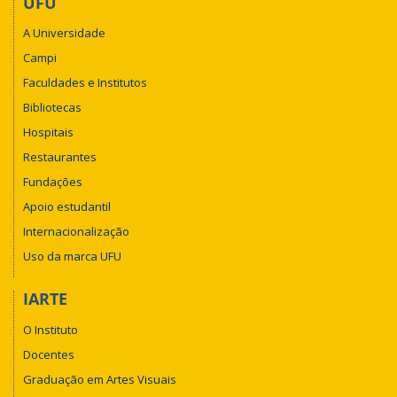
UFU
A Universidade
Campi
Faculdades e Institutos
Bibliotecas
Hospitais
Restaurantes
Fundações
Apoio estudantil
Internacionalização
Uso da marca UFU
IARTE
O Instituto
Docentes
Graduação em Artes Visuais