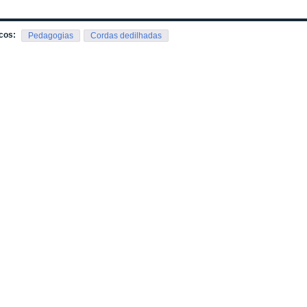
cos:
Pedagogias
Cordas dedilhadas