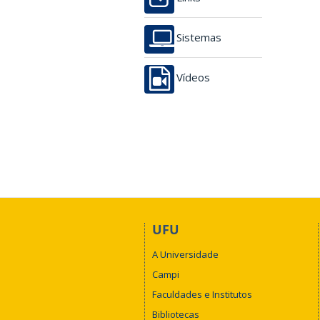
Sistemas
Vídeos
UFU
A Universidade
Campi
Faculdades e Institutos
Bibliotecas