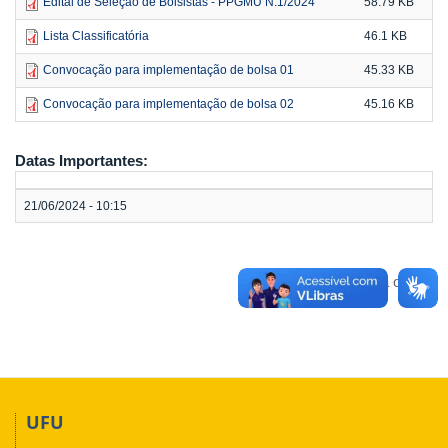
Edital de Seleção de Bolsistas - PPGMU N.1/2024
58.79 KB
Lista Classificatória
46.1 KB
Convocação para implementação de bolsa 01
45.33 KB
Convocação para implementação de bolsa 02
45.16 KB
Datas Importantes:
21/06/2024 - 10:15
Voltar para o topo
UFU