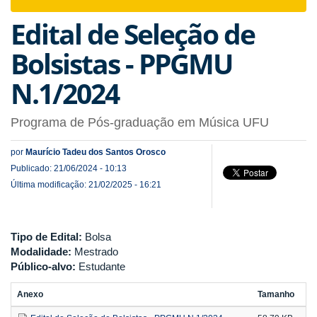
navigat
Edital de Seleção de
Bolsistas - PPGMU
N.1/2024
Programa de Pós-graduação em Música UFU
por
Maurício Tadeu dos Santos Orosco
Publicado: 21/06/2024 - 10:13
Última modificação: 21/02/2025 - 16:21
Tipo de Edital:
Bolsa
Modalidade:
Mestrado
Público-alvo:
Estudante
Anexo
Tamanho