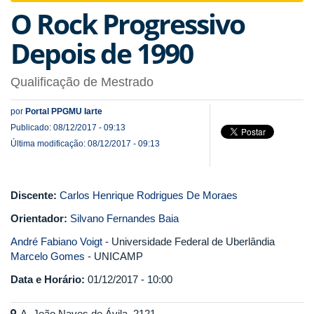
O Rock Progressivo
Depois de 1990
Qualificação de Mestrado
por
Portal PPGMU Iarte
Publicado: 08/12/2017 - 09:13
Última modificação: 08/12/2017 - 09:13
Discente:
Carlos Henrique Rodrigues De Moraes
Orientador:
Silvano Fernandes Baia
André Fabiano Voigt
- Universidade Federal de Uberlândia
Marcelo Gomes
- UNICAMP
Data e Horário:
01/12/2017 - 10:00
A. João Naves de Ávila, 2121