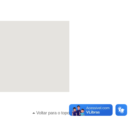
Voltar para o topo