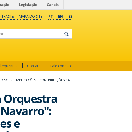
mação
Legislação
Canais
NTRASTE
MAPA DO SITE
PT
EN
ES
frequentes
Contato
Fale conosco
O SOBRE IMPLICAÇÕES E CONTRIBUIÇÕES NA
a Orquestra
 Navarro":
es e