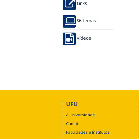
Links
Sistemas
Vídeos
UFU
A Universidade
Campi
Faculdades e Institutos