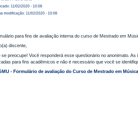
icado: 11/02/2020 - 10:08
ma modificação: 11/02/2020 - 10:08
mulário para fins de avaliação interna do curso de Mestrado em Mú
o(a) discente,
 se preocupe! Você responderá esse questionário no anonimato. As 
lizadas para fins acadêmicos e não é necessário que você se identifiq
MU - Formulário de avaliação do Curso de Mestrado em Mús