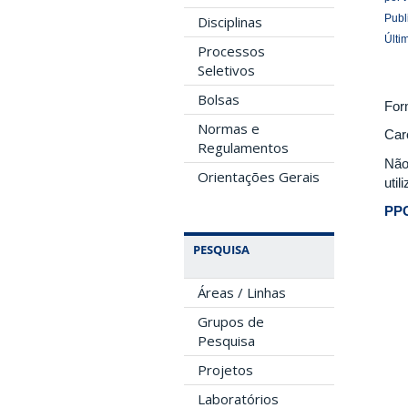
Publ
Disciplinas
Últi
Processos
Seletivos
Bolsas
For
Normas e
Car
Regulamentos
Não
Orientações Gerais
uti
PPG
PESQUISA
Áreas / Linhas
Grupos de
Pesquisa
Projetos
Laboratórios