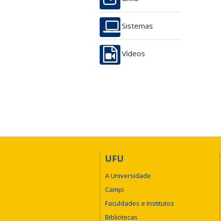
Sistemas
Vídeos
UFU
A Universidade
Campi
Faculdades e Institutos
Bibliotecas