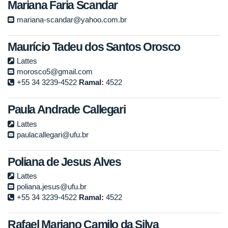
Mariana Faria Scandar
mariana-scandar@yahoo.com.br
Maurício Tadeu dos Santos Orosco
Lattes
morosco5@gmail.com
+55 34 3239-4522
Ramal:
4522
Paula Andrade Callegari
Lattes
paulacallegari@ufu.br
Poliana de Jesus Alves
Lattes
poliana.jesus@ufu.br
+55 34 3239-4522
Ramal:
4522
Rafael Mariano Camilo da Silva